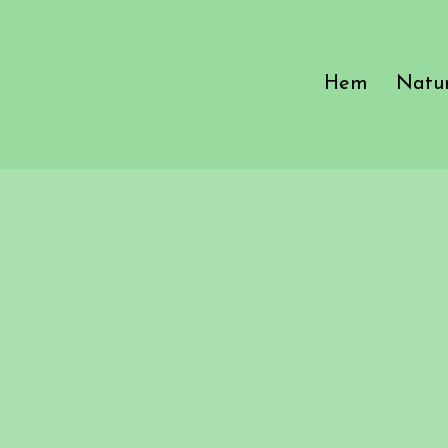
Hem
Natur